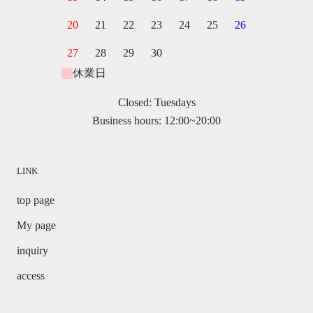
20
21
22
23
24
25
26
27
28
29
30
休業日
Closed: Tuesdays
Business hours: 12:00~20:00
LINK
top page
My page
inquiry
access