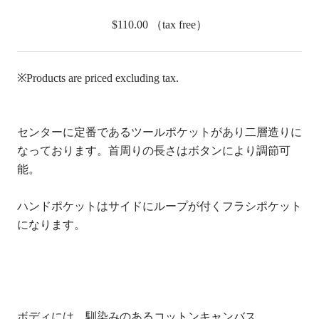
$110.00
（tax free）
※Products are priced excluding tax.
センターに定番であるツールポケットがあり二層造りに
なっております。首周りの長さはボタンにより調節可
能。
ハンドポケットはサイドにループが付くフラシポケット
になります。
ボディには、馴染みのあるコットンキャンバス。