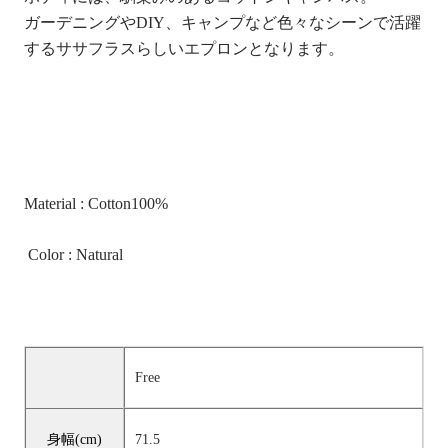
ガーデニングやDIY、キャンプなど
色々なシーンで活躍
するササフラスらしいエプロンとなります。
Material : Cotton100%
Color : Natural
Free
身幅(cm)
71.5